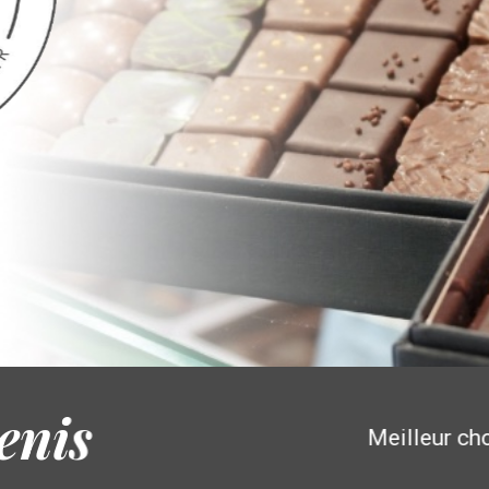
enis
Meilleur ch