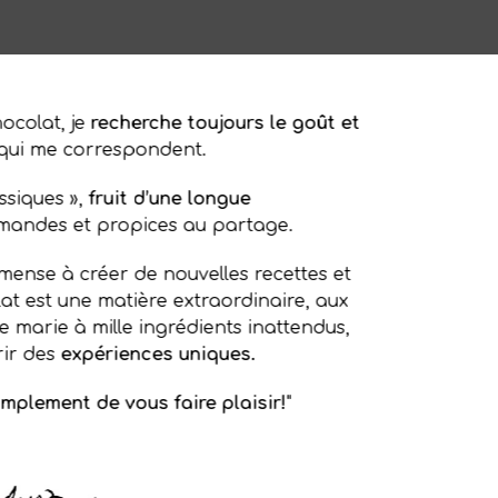
hocolat, je
recherche toujours le goût et
qui me correspondent.
ssiques »,
fruit d’une longue
rmandes et propices au partage.
mense à créer de nouvelles recettes et
lat est une matière extraordinaire, aux
 se marie à mille ingrédients inattendus,
rir des
expériences uniques.
implement de vous faire plaisir!
"