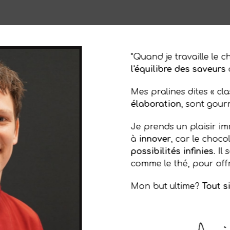
"Quand je travaille le c
l'équilibre des saveurs
Mes pralines dites « cla
élaboration
, sont gou
Je prends un plaisir im
à
innover
, car le choco
possibilités infinies
. Il
comme le thé, pour off
Mon but ultime?
Tout s