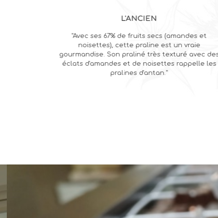
L'ANCIEN
"Avec ses 67% de fruits secs (amandes et
noisettes), cette praline est un vraie
gourmandise. Son praliné très texturé avec de
éclats d'amandes et de noisettes rappelle les
pralines d'antan."