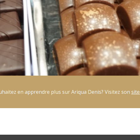
haitez en apprendre plus sur Ariqua Denis? Visitez son
sit