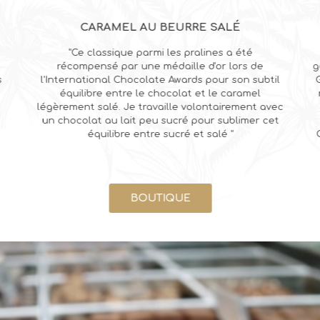
CARAMEL AU BEURRE SALÉ
"Ce classique parmi les pralines a été
récompensé par une médaille d'or lors de
g
s
l'International Chocolate Awards pour son subtil
G
équilibre entre le chocolat et le caramel
légèrement salé. Je travaille volontairement avec
un chocolat au lait peu sucré pour sublimer cet
équilibre entre sucré et salé "
BOUTIQUE