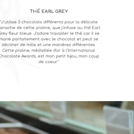
THÉ EARL GREY
"J'utilise 3 chocolats différents pour la délicate
anache de cette praline, que j'infuse au thé Earl
rey fleur bleue. J'adore travailler le thé car il se
marie parfaitement avec le chocolat et peut se
décliner de mille et une manières différentes.
Cette praline, médaillée d'or à l'International
Chocolate Awards, est mon petit bijou, mon coup
de coeur."