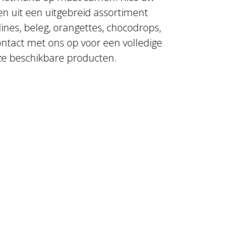
en uit een uitgebreid assortiment
ines, beleg, orangettes, chocodrops,
tact met ons op voor een volledige
nze beschikbare producten.